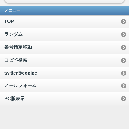
メニュー
TOP
ランダム
番号指定移動
コピペ検索
twitter@copipe
メールフォーム
PC版表示