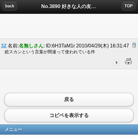
No.3890 好きな人の友達についたコメント
back
TOP
32
名前:
名無しさん
: ID:6H3TaM1r 2010/04/29(木) 16:31:47
総スカンという言葉が間違って使われている件
9
戻る
コピペを表示する
メニュー