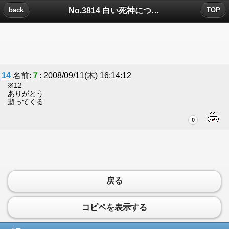
No.3814 白い死神についたコメント
back
TOP
14
名前:
７
: 2008/09/11(木) 16:14:12
※12
ありがとう
逝ってくる
0
戻る
コピペを表示する