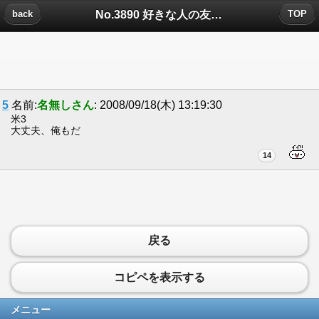
No.3890 好きな人の友達についたコメント
back
TOP
5
名前:
名無しさん
: 2008/09/18(木) 13:19:30
米3
大丈夫、俺もだ
14
戻る
コピペを表示する
メニュー