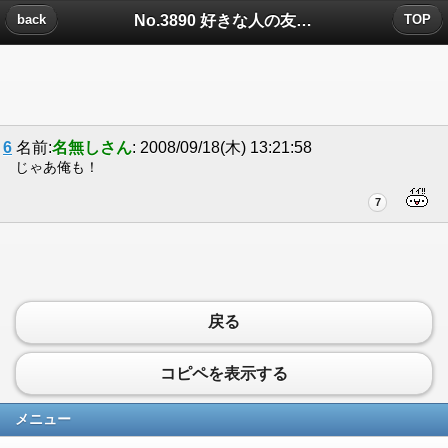
No.3890 好きな人の友達についたコメント
back
TOP
6
名前:
名無しさん
: 2008/09/18(木) 13:21:58
じゃあ俺も！
7
戻る
コピペを表示する
メニュー