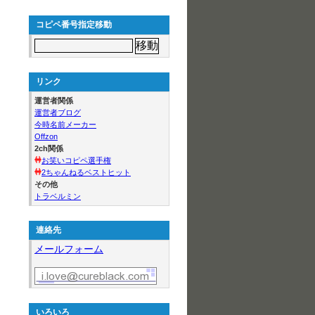
コピペ番号指定移動
リンク
運営者関係
運営者ブログ
今時名前メーカー
Offzon
2ch関係
お笑いコピペ選手権
2ちゃんねるベストヒット
その他
トラベルミン
連絡先
メールフォーム
いろいろ