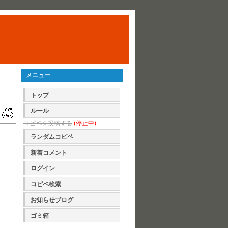
メニュー
トップ
ルール
コピペを投稿する
(停止中)
ランダムコピペ
新着コメント
ログイン
コピペ検索
お知らせブログ
ゴミ箱