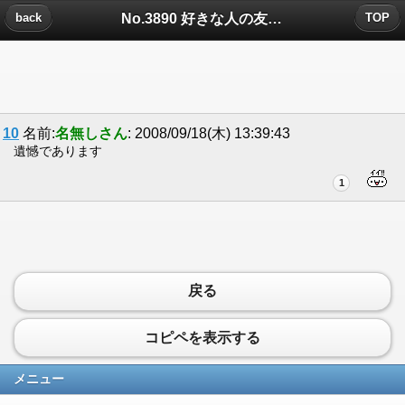
No.3890 好きな人の友達についたコメント
back
TOP
10
名前:
名無しさん
: 2008/09/18(木) 13:39:43
遺憾であります
1
戻る
コピペを表示する
メニュー