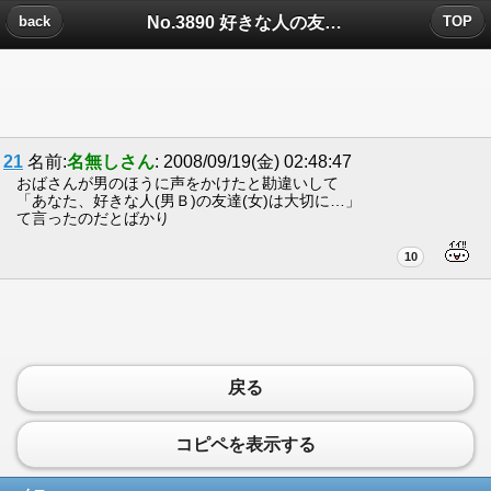
No.3890 好きな人の友達についたコメント
back
TOP
21
名前:
名無しさん
: 2008/09/19(金) 02:48:47
おばさんが男のほうに声をかけたと勘違いして
「あなた、好きな人(男Ｂ)の友達(女)は大切に…」
て言ったのだとばかり
10
戻る
コピペを表示する