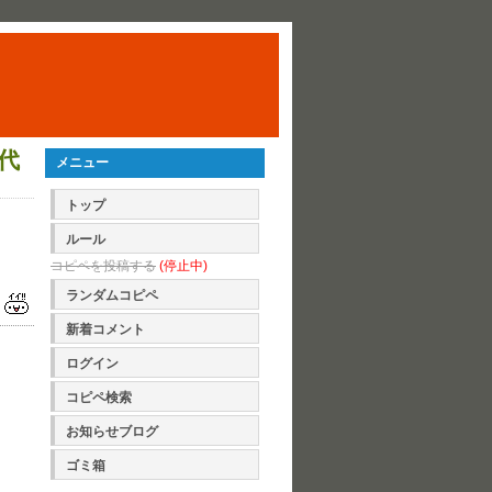
代
メニュー
トップ
ルール
コピペを投稿する
(停止中)
ランダムコピペ
新着コメント
ログイン
コピペ検索
お知らせブログ
ゴミ箱