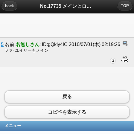
No.17735 メインヒロイン大好き病についたコメント
back
TOP
5
名前:
名無しさん
: ID:gQkIy4iC 2010/07/01(木) 02:19:26
ファ･ユイリーもメイン
3
戻る
コピペを表示する
メニュー