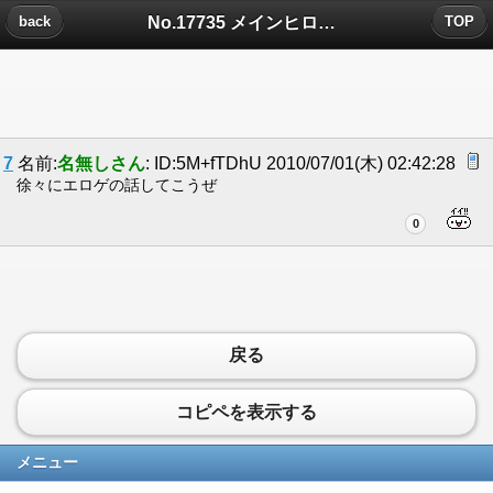
No.17735 メインヒロイン大好き病についたコメント
back
TOP
7
名前:
名無しさん
: ID:5M+fTDhU 2010/07/01(木) 02:42:28
徐々にエロゲの話してこうぜ
0
戻る
コピペを表示する
メニュー