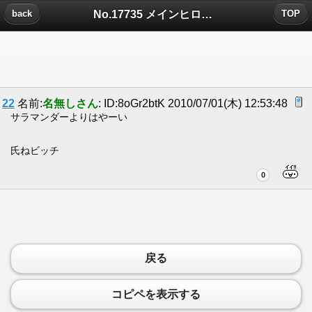
No.17735 メインヒロイン大好き病についたコメント
back
TOP
22
名前:
名無しさん
: ID:8oGr2btK 2010/07/01(木) 12:53:48
サラマンダーよりはやーい
氏ねビッチ
0
戻る
コピペを表示する