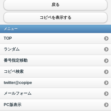
戻る
コピペを表示する
メニュー
TOP
ランダム
番号指定移動
コピペ検索
twitter@copipe
メールフォーム
PC版表示