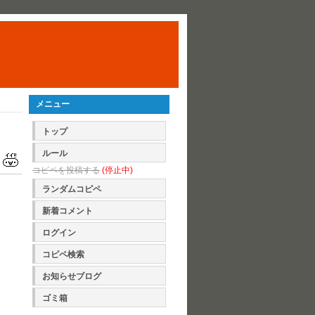
メニュー
トップ
ルール
コピペを投稿する
(停止中)
ランダムコピペ
新着コメント
ログイン
コピペ検索
お知らせブログ
ゴミ箱