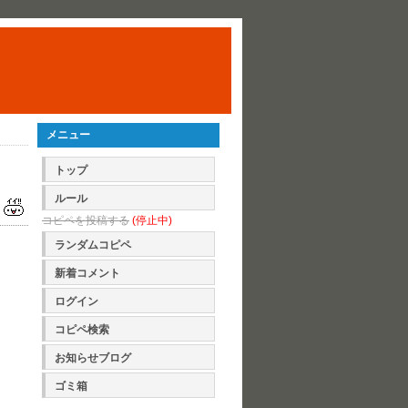
メニュー
トップ
ルール
コピペを投稿する
(停止中)
ランダムコピペ
新着コメント
ログイン
コピペ検索
お知らせブログ
ゴミ箱