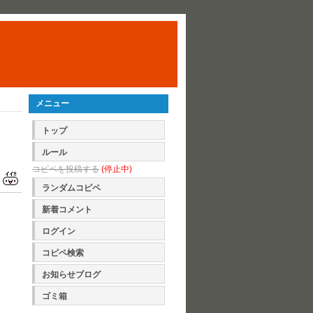
メニュー
トップ
ルール
コピペを投稿する
(停止中)
ランダムコピペ
新着コメント
ログイン
コピペ検索
お知らせブログ
ゴミ箱