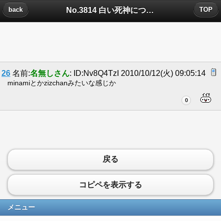
No.3814 白い死神についたコメント
back
TOP
26
名前:
名無しさん
: ID:Nv8Q4TzI 2010/10/12(火) 09:05:14
minamiとかzizchanみたいな感じか
0
戻る
コピペを表示する
メニュー