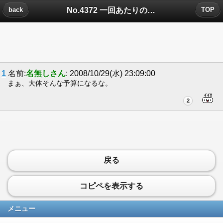
No.4372 一回あたりの費用 についたコメント
back
TOP
1
名前:
名無しさん
: 2008/10/29(水) 23:09:00
まぁ、大体そんな予算になるな。
2
戻る
コピペを表示する
メニュー