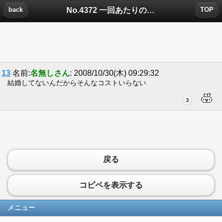
No.4372 一回あたりの費用 についたコメント
back
TOP
13
名前:
名無しさん
: 2008/10/30(木) 09:29:32
結婚してないんだからそんなコストいらない
3
戻る
コピペを表示する
メニュー