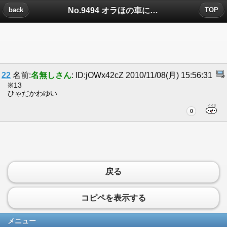
No.9494 オラほの車についたコメント
back
TOP
22
名前:
名無しさん
: ID:jOWx42cZ 2010/11/08(月) 15:56:31
※13
ひゃだかわゆい
0
戻る
コピペを表示する
メニュー