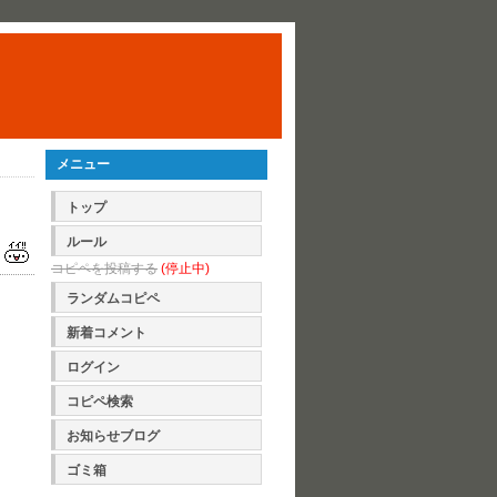
メニュー
トップ
ルール
コピペを投稿する
(停止中)
ランダムコピペ
新着コメント
ログイン
コピペ検索
お知らせブログ
ゴミ箱