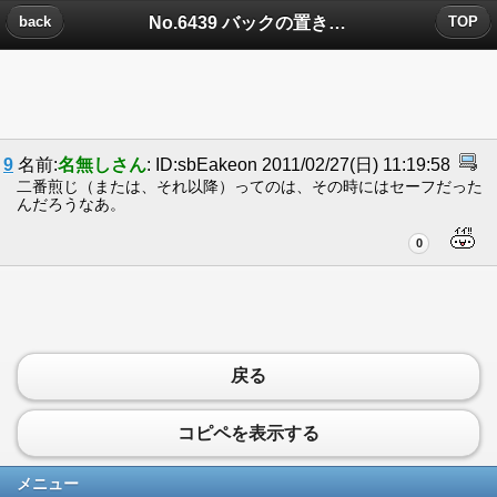
No.6439 バックの置き引きについたコメント
back
TOP
9
名前:
名無しさん
: ID:sbEakeon 2011/02/27(日) 11:19:58
二番煎じ（または、それ以降）ってのは、その時にはセーフだった
んだろうなあ。
0
戻る
コピペを表示する
メニュー