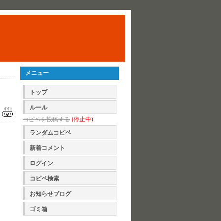
メニュー
トップ
ルール
コピペを投稿する
(停止中)
ランダムコピペ
新着コメント
ログイン
コピペ検索
お知らせブログ
ゴミ箱