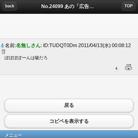
No.24099 あの「広告」は本当なのか。についたコメント
back
TOP
4
名前:
名無しさん
: ID:TUDQT0Dm 2011/04/13(水) 00:08:12
ぽぽぽぽーんは嘘だろ
6
戻る
コピペを表示する
メニュー