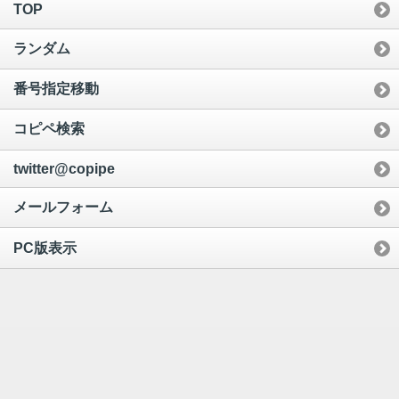
TOP
ランダム
番号指定移動
コピペ検索
twitter@copipe
メールフォーム
PC版表示