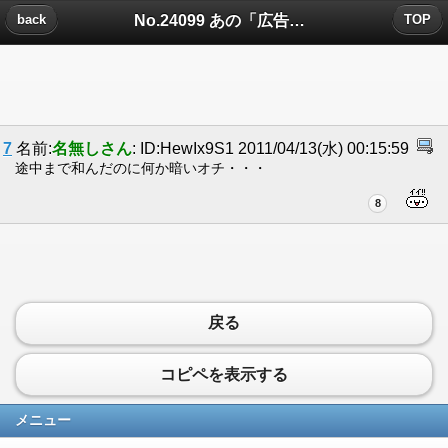
No.24099 あの「広告」は本当なのか。についたコメント
back
TOP
7
名前:
名無しさん
: ID:HewIx9S1 2011/04/13(水) 00:15:59
途中まで和んだのに何か暗いオチ・・・
8
戻る
コピペを表示する
メニュー