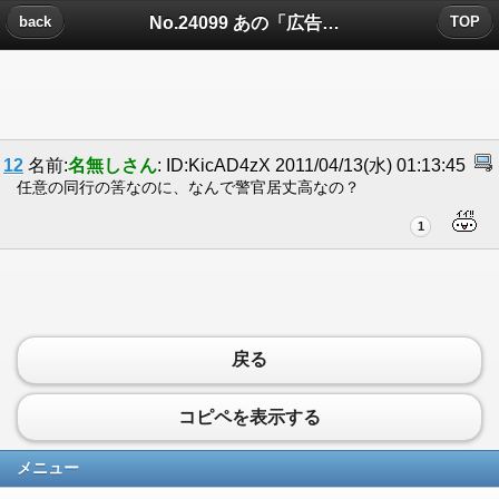
No.24099 あの「広告」は本当なのか。についたコメント
back
TOP
12
名前:
名無しさん
: ID:KicAD4zX 2011/04/13(水) 01:13:45
任意の同行の筈なのに、なんで警官居丈高なの？
1
戻る
コピペを表示する
メニュー