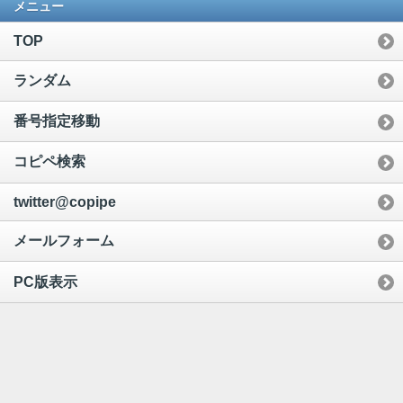
メニュー
TOP
ランダム
番号指定移動
コピペ検索
twitter@copipe
メールフォーム
PC版表示