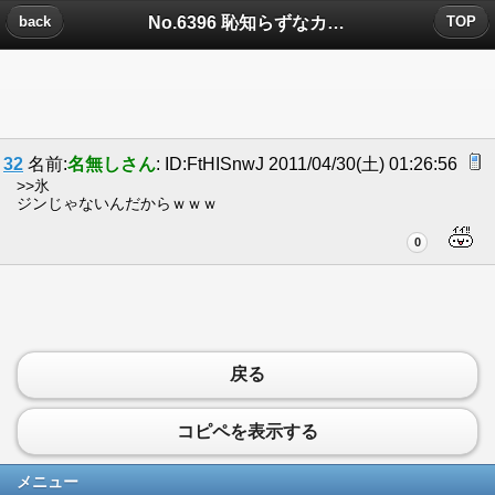
No.6396 恥知らずなカイ使いがいた！についたコメント
back
TOP
32
名前:
名無しさん
: ID:FtHISnwJ 2011/04/30(土) 01:26:56
>>氷
ジンじゃないんだからｗｗｗ
0
戻る
コピペを表示する
メニュー