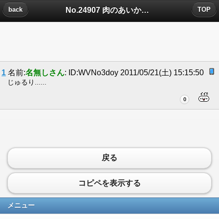
No.24907 肉のあいかわについたコメント
back
TOP
1
名前:
名無しさん
: ID:WVNo3doy 2011/05/21(土) 15:15:50
じゅるり......
0
戻る
コピペを表示する
メニュー