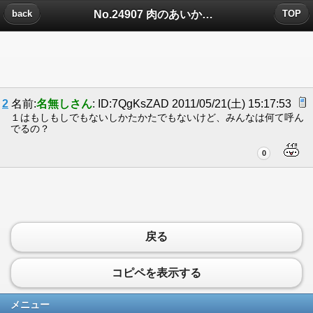
No.24907 肉のあいかわについたコメント
back
TOP
2
名前:
名無しさん
: ID:7QgKsZAD 2011/05/21(土) 15:17:53
１はもしもしでもないしかたかたでもないけど、みんなは何て呼ん
でるの？
0
戻る
コピペを表示する
メニュー