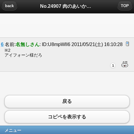
No.24907 肉のあいかわについたコメント
back
TOP
6
名前:
名無しさん
: ID:U8mpWll6 2011/05/21(土) 16:10:28
※2
アイフォーン様だろ
1
戻る
コピペを表示する
メニュー