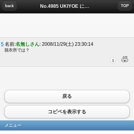
No.4985 UKIYOE についたコメント
back
TOP
5
名前:
名無しさん
: 2008/11/29(土) 23:30:14
脱衣所では？
1
戻る
コピペを表示する
メニュー