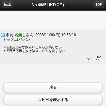
No.4985 UKIYOE についたコメント
back
TOP
13
名前:
名無しさん
: 2008/11/30(日) 10:53:16
ピップエレキバン
×拒否反応示す奴がいるから投稿しない
○拒否反応示す奴は該当コピペを読まない
50
戻る
コピペを表示する