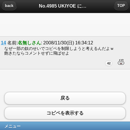
No.4985 UKIYOE についたコメント
back
TOP
14
名前:
名無しさん
: 2008/11/30(日) 16:34:12
なぜ一部の奴のせいでコピペを制限しようと考えるんだよｗ
飽きたならコメントせずに飛ばせよ
42
戻る
コピペを表示する
メニュー