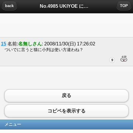
No.4985 UKIYOE についたコメント
back
TOP
15
名前:
名無しさん
: 2008/11/30(日) 17:26:02
ついでに言うと猫に小判は使い方違わね？
9
戻る
コピペを表示する
メニュー