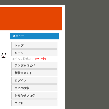
メニュー
トップ
ルール
コピペを投稿する
(停止中)
ランダムコピペ
新着コメント
ログイン
コピペ検索
お知らせブログ
ゴミ箱