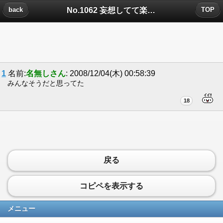
No.1062 妄想してて楽しいのはについたコメント
back
TOP
1
名前:
名無しさん
: 2008/12/04(木) 00:58:39
みんなそうだと思ってた
18
戻る
コピペを表示する
メニュー