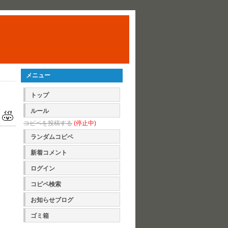
メニュー
トップ
ルール
コピペを投稿する
(停止中)
ランダムコピペ
新着コメント
ログイン
コピペ検索
お知らせブログ
ゴミ箱