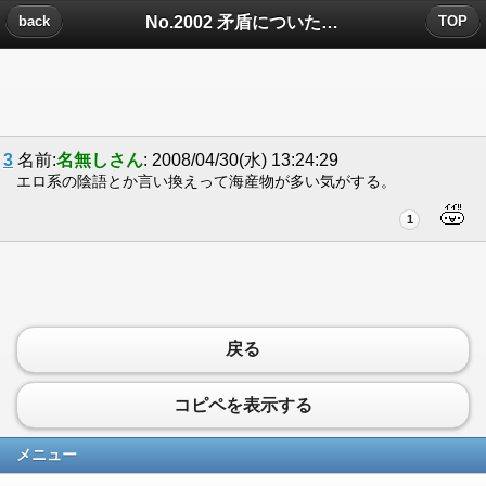
No.2002 矛盾についたコメント
back
TOP
3
名前:
名無しさん
: 2008/04/30(水) 13:24:29
エロ系の陰語とか言い換えって海産物が多い気がする。
1
戻る
コピペを表示する
メニュー