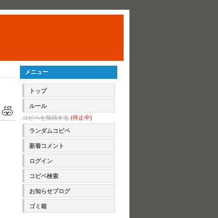
メニュー
トップ
ルール
コピペを投稿する
(停止中)
ランダムコピペ
新着コメント
ログイン
コピペ検索
お知らせブログ
ゴミ箱