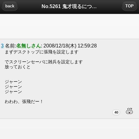
No.5261 鬼才現るについたコメント
back
TOP
3
名前:
名無しさん
: 2008/12/18(木) 12:59:28
まずデスクトップに張飛を設定します
でスクリーンセーバに雑兵を設定します
放っておくと
ジャーン
ジャーン
ジャーン
わわわ、張飛だー！
40