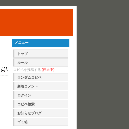
メニュー
トップ
ルール
コピペを投稿する
(停止中)
ランダムコピペ
新着コメント
ログイン
コピペ検索
お知らせブログ
ゴミ箱