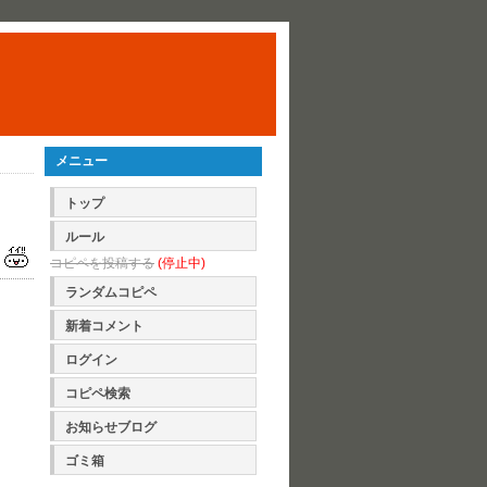
メニュー
トップ
ルール
コピペを投稿する
(停止中)
ランダムコピペ
新着コメント
ログイン
コピペ検索
お知らせブログ
ゴミ箱