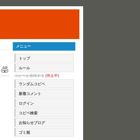
メニュー
トップ
ルール
コピペを投稿する
(停止中)
ランダムコピペ
新着コメント
ログイン
コピペ検索
お知らせブログ
ゴミ箱