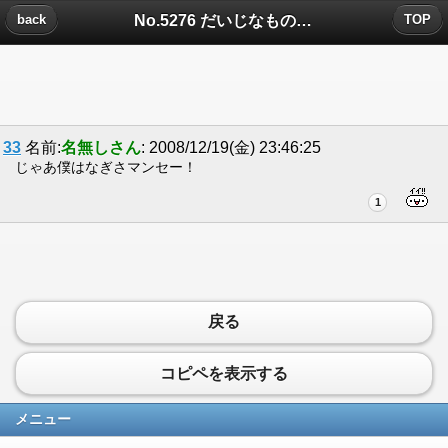
No.5276 だいじなものについたコメント
back
TOP
33
名前:
名無しさん
: 2008/12/19(金) 23:46:25
じゃあ僕はなぎさマンセー！
1
戻る
コピペを表示する
メニュー