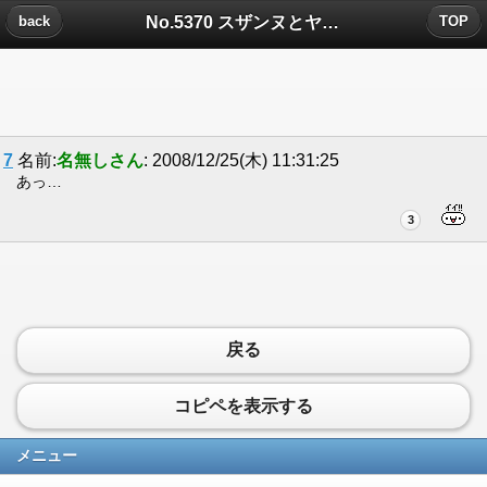
No.5370 スザンヌとヤるおについたコメント
back
TOP
7
名前:
名無しさん
: 2008/12/25(木) 11:31:25
あっ…
3
戻る
コピペを表示する
メニュー