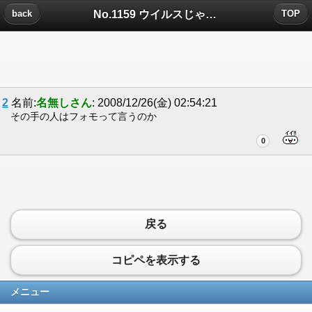
No.1159 ウイルスじゃない？についたコメント
back
TOP
2
名前:
名無しさん
: 2008/12/26(金) 02:54:21
その手の人はフォモって言うのか
0
戻る
コピペを表示する
メニュー