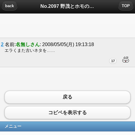
No.2097 野茂とホモの違いについたコメント
back
TOP
2
名前:
名無しさん
: 2008/05/05(月) 19:13:18
エラくまた古いネタを……
17
戻る
コピペを表示する
メニュー