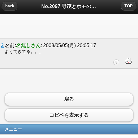
No.2097 野茂とホモの違いについたコメント
back
TOP
3
名前:
名無しさん
: 2008/05/05(月) 20:05:17
よくできてる。。。
5
戻る
コピペを表示する
メニュー