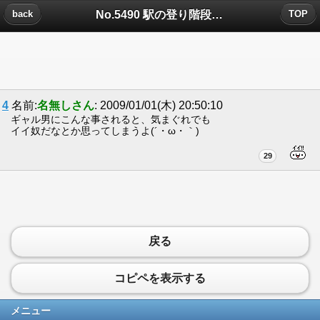
No.5490 駅の登り階段についたコメント
back
TOP
4
名前:
名無しさん
: 2009/01/01(木) 20:50:10
ギャル男にこんな事されると、気まぐれでも
イイ奴だなとか思ってしまうよ(´・ω・｀)
29
戻る
コピペを表示する
メニュー